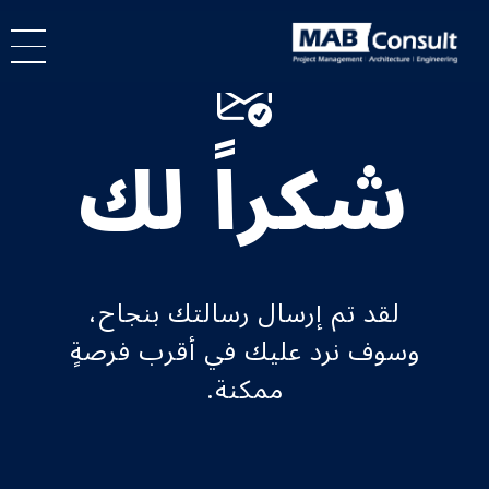
Skip to main conten
شكراً لك
لقد تم إرسال رسالتك بنجاح،
وسوف نرد عليك في أقرب فرصةٍ
ممكنة.