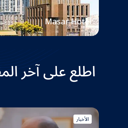
Digital City
اطلع على آخر الم
الأخبار