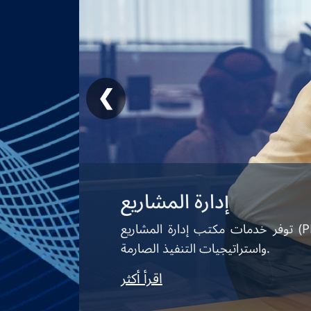
❯
إدارة المشاريع
توفر خدمات مكتب إدارة المشاريع (PMO) لدينا ميزة استراتيجية وتشغيلية، بما في ذلك التخطيط التفصيلي للمشروع، وتخصيص الموارد،
واستراتيجيات التنفيذ الصارمة.
اقرأ أكثر