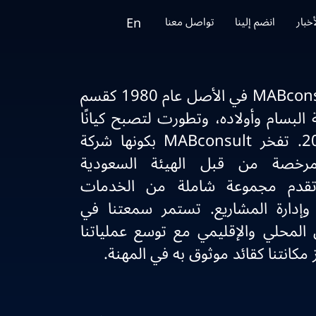
En
أخبار‎
انضم إلينا
تواصل معنا
تم تأسيس شركة MABconsult في الأصل عام 1980 كقسم
 البسام وأولاده، وتطورت لتصبح كيانًا
مستقلًا في عام 2011. تفخر MABconsult بكونها شركة
مرخصة من قبل الهيئة السعودية
قدم مجموعة شاملة من الخدمات
 وإدارة المشاريع. تستمر سمعتنا في
 المحلي والإقليمي مع توسع عملياتنا
 مكانتنا كقائد موثوق به في المهنة.